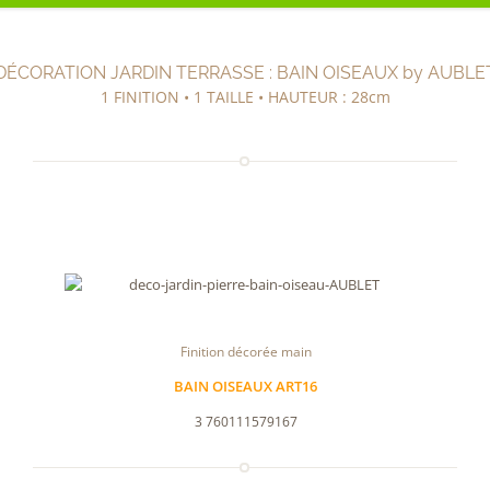
DÉCORATION JARDIN TERRASSE : BAIN OISEAUX by AUBLE
1 FINITION • 1 TAILLE • HAUTEUR : 28cm
Finition décorée main
BAIN OISEAUX ART16
3 760111579167