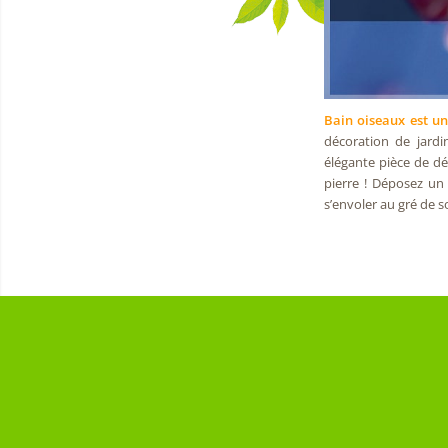
Bain oiseaux est un
décoration de jard
élégante pièce de dé
pierre ! Déposez un
s’envoler au gré de s