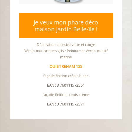
Je veux mon phare déco
maison jardin Belle-île !
Décoration coursive verte et rouge
Détails mur briques gris • Peinture et Vernis qualité
marine
OUISTREHAM 125
façade finition crépis blanc
EAN : 3 760111572564
façade finition crépis crème
EAN : 3 760111572571