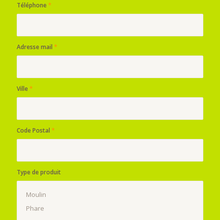
Téléphone
*
Adresse mail
*
Ville
*
Code Postal
*
Type de produit