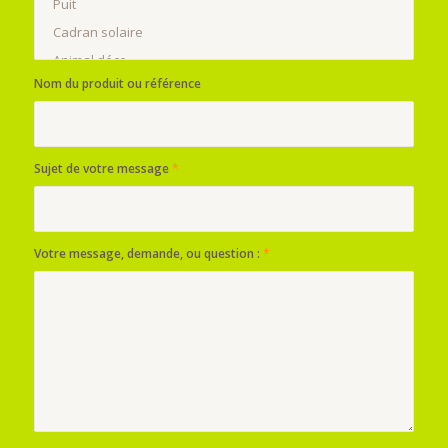
Nom du produit ou référence
Sujet de votre message
*
Votre message, demande, ou question :
*