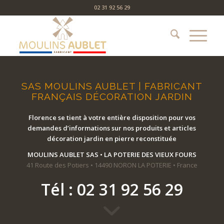
02 31 92 56 29
SAS MOULINS AUBLET | FABRICANT
FRANÇAIS DÉCORATION JARDIN
Florence se tient à votre entière disposition pour vos
demandes d’informations sur nos produits et articles
décoration jardin en pierre reconstituée
MOULINS AUBLET SAS •
LA POTERIE DES VIEUX FOURS
41 Route des Potiers • 14490 NORON LA POTERIE • France
Tél : 02 31 92 56 29