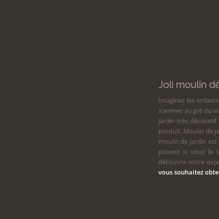
CRÉATION ORIGINA
Joli moulin d
Imaginez les enfant
s’animer au gré du 
jardin très décoratif
produit. Moulin de ja
moulin de jardin est
pouvez si vous le 
découvrir notre exp
vous souhaitez obte