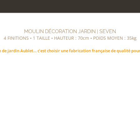
MOULIN DÉCORATION JARDIN | SEVEN
4 FINITIONS • 1 TAILLE • HAUTEUR : 70cm • POIDS MOYEN : 35kg
 de jardin Aublet… c’est choisir une fabrication française de qualité pou