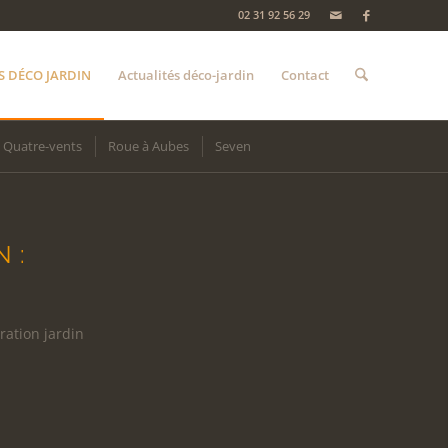
02 31 92 56 29
S DÉCO JARDIN
Actualités déco-jardin
Contact
Quatre-vents
Roue à Aubes
Seven
 :
ration jardin