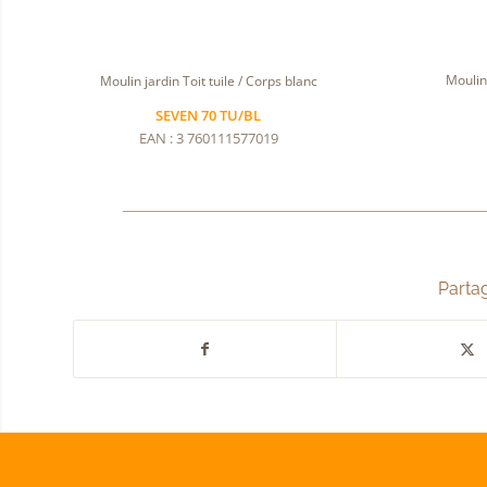
Moulin 
Moulin jardin Toit tuile / Corps blanc
SEVEN 70 TU/BL
EAN : 3 760111577019
Partag