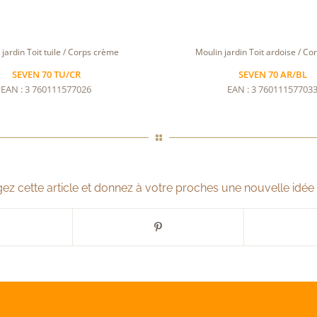
jardin Toit tuile / Corps crème
Moulin jardin Toit ardoise / Co
SEVEN 70 TU/CR
SEVEN 70 AR/BL
EAN : 3 760111577026
EAN : 3 76011157703
ez cette article et donnez à votre proches une nouvelle idée