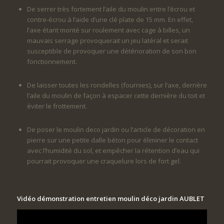
De serrer très fortement l’aile du moulin entre l’écrou et
contre-écrou à l’aide d’une clé plate de 15 mm. En effet,
l’axe étant monté sur roulement avec cage à billes, un
mauvais serrage provoquerait un jeu latéral et serait
susceptible de provoquer une détérioration de son bon
fonctionnement.
De laisser toutes les rondelles (fournies), sur l’axe, derrière
l’aile du moulin de façon à espacer cette dernière du toit et
éviter le frottement.
De poser le moulin deco jardin ou l’article de décoration en
pierre sur une petite dalle béton pour éliminer le contact
avec l’humidité du sol, et empêcher la rétention d’eau qui
pourrait provoquer une craquelure lors de fort gel.
Vidéo démonstration entretien moulin déco jardin AUBLET